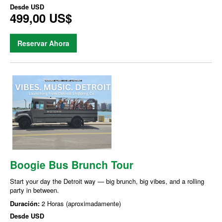
Desde
USD
499,00 US$
Reservar Ahora
Boogie Bus Brunch Tour
Start your day the Detroit way — big brunch, big vibes, and a rolling
party in between.
Duración:
2 Horas (aproximadamente)
Desde
USD